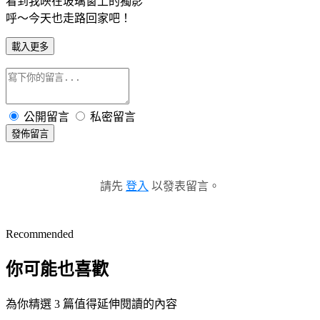
看到我映在玻璃窗上的獨影
呼～今天也走路回家吧！
載入更多
公開留言
私密留言
發佈留言
請先
登入
以發表留言。
Recommended
你可能也喜歡
為你精選 3 篇值得延伸閱讀的內容