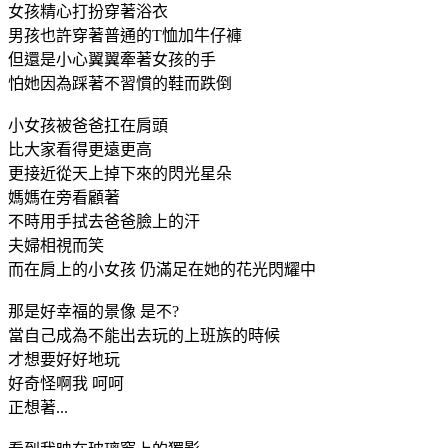
女孩精心打扮穿著浴衣
男孩也許穿著普通的T恤加牛仔褲
但還是小心翼翼牽著女孩的手
怕她因為踩著不習慣的鞋而跌倒
小女孩被爸爸扛在肩頭
比大家看得更遠更高
更接近從天上掉下來的閃光星朵
媽媽在旁看顧著
不時用手拭去爸爸臉上的汗
夫婦相視而笑
而在肩上的小女孩 仍滿足在她的花光閃耀中
那是好幸福的景像 是不?
當自己成為不能出去玩的上班族的時候
才想要好好地玩
好奇怪啊我 呵呵
正想著...