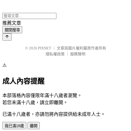
推薦文章
關閉搜尋
© 2026
PIXNET
｜
文章與圖片權利屬原作者所有
隱私權政策
｜
服務聲明
⚠️
成人內容提醒
本部落格內容僅限年滿十八歲者瀏覽。
若您未滿十八歲，請立即離開。
已滿十八歲者，亦請勿將內容提供給未成年人士。
我已滿18歲
離開