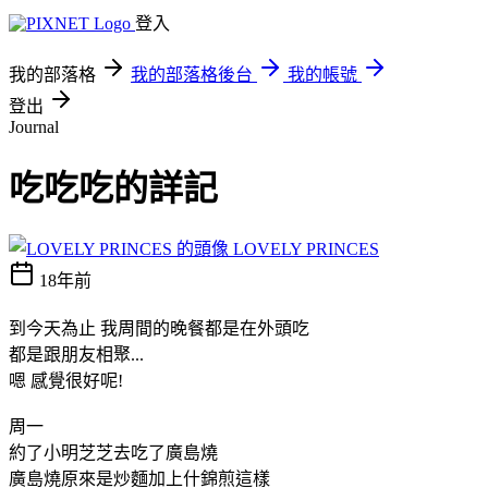
登入
我的部落格
我的部落格後台
我的帳號
登出
Journal
吃吃吃的詳記
LOVELY PRINCES
18年前
到今天為止 我周間的晚餐都是在外頭吃
都是跟朋友相聚...
嗯 感覺很好呢!
周一
約了小明芝芝去吃了廣島燒
廣島燒原來是炒麵加上什錦煎這樣