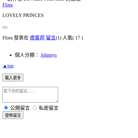
Flora
LOVELY PRINCES
Flora 發表在
痞客邦
留言
(1)
人氣(
17
)
個人分類：
Johnnys
▲top
載入更多
公開留言
私密留言
發佈留言