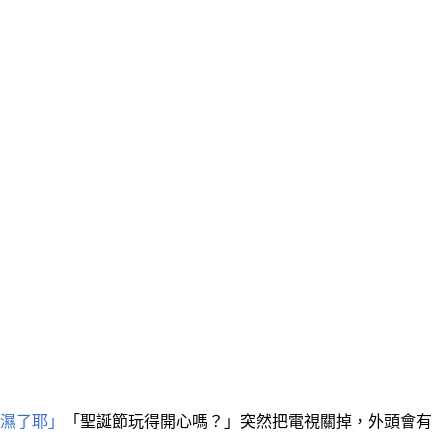
濕了耶」
「聖誕節玩得開心嗎？」突然把電視關掉，外頭會有