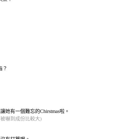
指？
一個難忘的Chirstmas啦。
會被嚇到成份比較大)