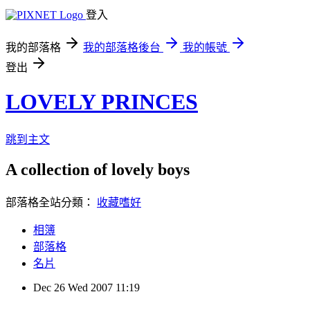
登入
我的部落格
我的部落格後台
我的帳號
登出
LOVELY PRINCES
跳到主文
A collection of lovely boys
部落格全站分類：
收藏嗜好
相簿
部落格
名片
Dec
26
Wed
2007
11:19