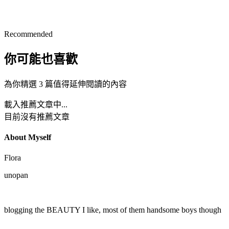
Recommended
你可能也喜歡
為你精選 3 篇值得延伸閱讀的內容
載入推薦文章中...
目前沒有推薦文章
About Myself
Flora
unopan
blogging the BEAUTY I like, most of them handsome boys though