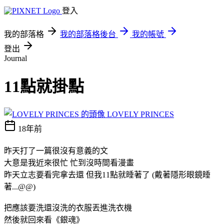
登入
我的部落格
我的部落格後台
我的帳號
登出
Journal
11點就掛點
LOVELY PRINCES
18年前
昨天打了一篇很沒有意義的文
大意是我近來很忙 忙到沒時間看漫畫
昨天立志要看完拿去還 但我11點就睡著了 (戴著隱形眼鏡睡
著...@@)
把應該要洗還沒洗的衣服丟進洗衣機
然後就回來看《銀魂》