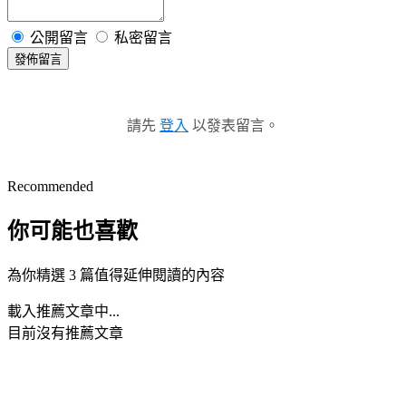
公開留言
私密留言
發佈留言
請先
登入
以發表留言。
Recommended
你可能也喜歡
為你精選 3 篇值得延伸閱讀的內容
載入推薦文章中...
目前沒有推薦文章