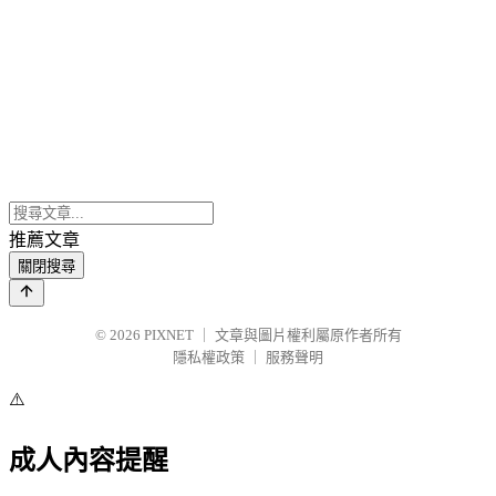
推薦文章
關閉搜尋
© 2026
PIXNET
｜
文章與圖片權利屬原作者所有
隱私權政策
｜
服務聲明
⚠️
成人內容提醒