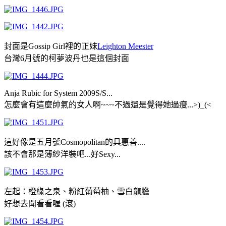
封面是Gossip Girl裡的正妹
Leighton Meester
台灣6月號的柯夢波丹也是這個封面
Anja Rubic for System 2009S/S...
怎麼會有這麼帥氣的女人啊~~~不過還是覺得她過瘦...>)_(<
這好像是五月號Cosmopolitan的具惠善....
該不會那是薄紗洋裝吧...好Sexy...
左起：橙綠之泉、粉紅葡萄柚、雪白龍膽
好想去聞看看喔 (滾)