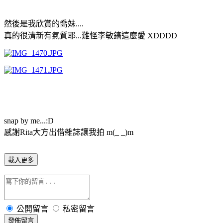
然後是我欣賞的喬妹....
真的很清新有氣質耶...難怪李敏鎬這麼愛 XDDDD
snap by me...:D
感謝Rita大方出借雜誌讓我拍 m(_ _)m
載入更多
公開留言
私密留言
發佈留言