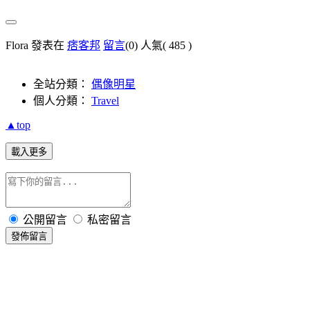
Flora 發表在
痞客邦
留言
(0)
人氣(
485
)
全站分類：
偶像明星
個人分類：
Travel
▲top
載入更多
公開留言
私密留言
發佈留言