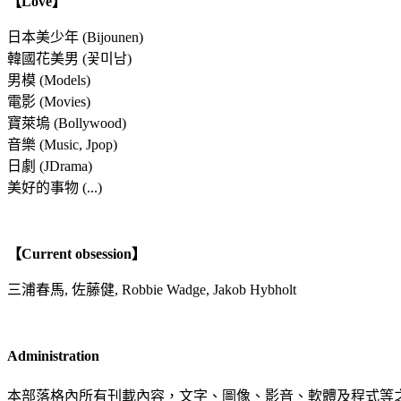
【Love】
日本美少年 (Bijounen)
韓國花美男 (꽃미남)
男模 (Models)
電影 (Movies)
寶萊塢 (Bollywood)
音樂 (Music, Jpop)
日劇 (JDrama)
美好的事物 (...)
【Current obsession】
三浦春馬, 佐藤健, Robbie Wadge, Jakob Hybholt
Administration
本部落格內所有刊載內容，文字、圖像、影音、軟體及程式等