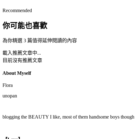
Recommended
你可能也喜歡
為你精選 3 篇值得延伸閱讀的內容
載入推薦文章中...
目前沒有推薦文章
About Myself
Flora
unopan
blogging the BEAUTY I like, most of them handsome boys though