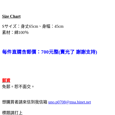
Size Chart
Sサイズ：身丈65cm、身幅：45cm
素材：綿100％
每件直購含郵價：700元整(賣光了 謝謝支持)
郵資
免郵。恕不面交。
想購買者請來信到我信箱
uno.p0708@msa.hinet.net
標題請打上