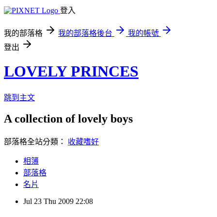
登入
我的部落格
我的部落格後台
我的帳號
登出
LOVELY PRINCES
跳到主文
A collection of lovely boys
部落格全站分類：
收藏嗜好
相簿
部落格
名片
Jul
23
Thu
2009
22:08