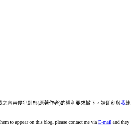
之內容侵犯到您(原著作者)的權利要求撤下，請即刻與
我
連
 them to appear on this blog, please contact me via
E-mail
and they