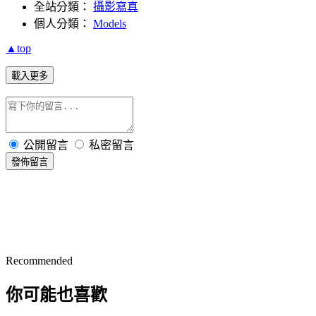
全站分類：
攝影寫真
個人分類：
Models
▲top
載入更多
公開留言
私密留言
發佈留言
Recommended
你可能也喜歡