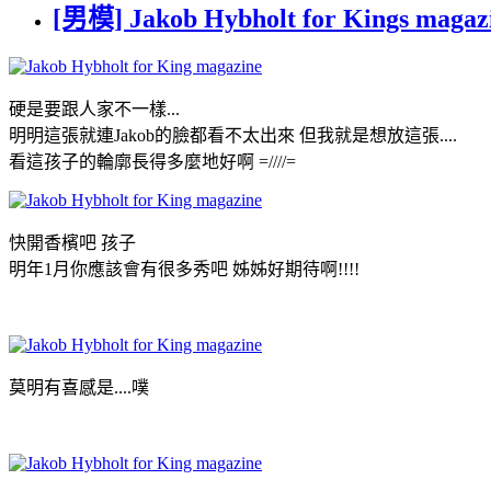
[男模] Jakob Hybholt for Kings maga
硬是要跟人家不一樣...
明明這張就連Jakob的臉都看不太出來 但我就是想放這張....
看這孩子的輪廓長得多麼地好啊 =////=
快開香檳吧 孩子
明年1月你應該會有很多秀吧 姊姊好期待啊!!!!
莫明有喜感是....噗