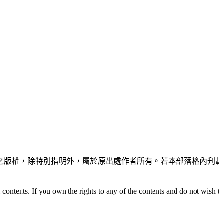
之版權，除特別指明外，屬於原出處作者所有。若本部落格內刋載
 contents. If you own the rights to any of the contents and do not wish