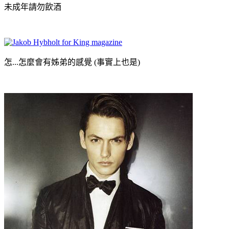
未成年請勿飲酒
怎...怎麼會有姊弟的感覺 (事實上也是)