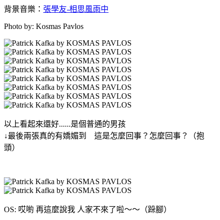
背景音樂：
張學友-相思風雨中
Photo by: Kosmas Pavlos
以上看起來還好......是個普通的男孩
↓最後兩張真的有嬌媚到 這是怎麼回事？怎麼回事？（抱
頭）
OS: 哎喲 再這麼說我 人家不來了啦～～（跺腳）