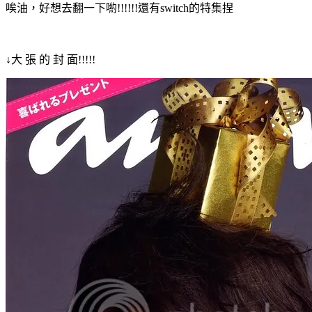
唉油，好想去翻一下喲!!!!!!還有switch的特集捏
↓大 張 的 封 面!!!!!