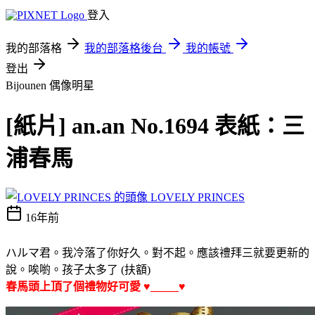
登入
我的部落格
我的部落格後台
我的帳號
登出
Bijounen
偶像明星
[紙片] an.an No.1694 表紙：三
浦春馬
LOVELY PRINCES
16年前
ハルマ君。我冷落了你好久。對不起。應該禮拜三就要更新的
說。唉喲。孩子太多了 (扶額)
春馬頭上頂了個禮物好可愛 ♥_____♥