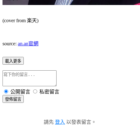
(cover from 楽天)
source:
an.an官網
載入更多
公開留言
私密留言
發佈留言
請先
登入
以發表留言。