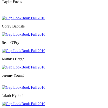
Taylor Fuchs
Corey Baptiste
Sean O'Pry
Mathias Bergh
Jeremy Young
Jakob Hybholt