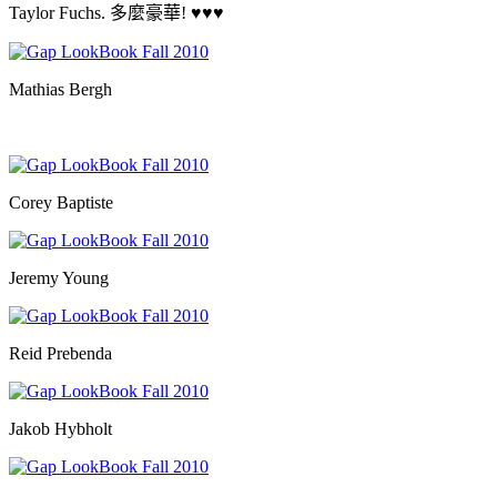
Taylor Fuchs. 多麼豪華! ♥♥♥
Mathias Bergh
Corey Baptiste
Jeremy Young
Reid Prebenda
Jakob Hybholt