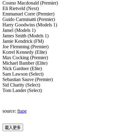
Cosmo Macdonald (Premier)
Eli Rietveld (Next)
Emmanuel Corre (Premier)
Guido Carminatti (Premier)
Harry Goodwins (Models 1)
Jamel (Models 1)
James Smith (Models 1)
Jamie Kendrick (FM)
Joe Flemming (Premier)
Korrel Kennedy (Elite)
Max Cocking (Premier)
Michael Bamber (Elite)
Nick Gardner (Elite)
Sam Lawson (Select)
Sebastian Sauve (Premier)
Sid Charity (Select)
Tom Lander (Select)
source:
ftape
載入更多