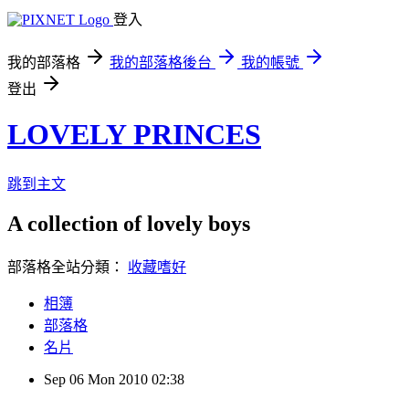
登入
我的部落格
我的部落格後台
我的帳號
登出
LOVELY PRINCES
跳到主文
A collection of lovely boys
部落格全站分類：
收藏嗜好
相簿
部落格
名片
Sep
06
Mon
2010
02:38