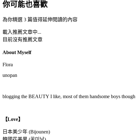
你可能也喜歡
為你精選 3 篇值得延伸閱讀的內容
載入推薦文章中...
目前沒有推薦文章
About Myself
Flora
unopan
blogging the BEAUTY I like, most of them handsome boys though
【Love】
日本美少年 (Bijounen)
韓國花美男 (꽃미남)