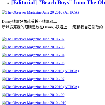
[Editorial] "Beach Boys" from The O
Danny精靈好像越看越不精靈耶....
所以這篇我的眼睛是放在Oskar小妖姬上.....(暱稱我自己亂取的...