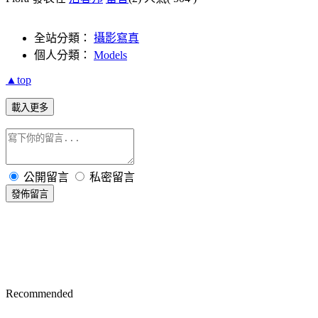
全站分類：
攝影寫真
個人分類：
Models
▲top
載入更多
公開留言
私密留言
發佈留言
Recommended