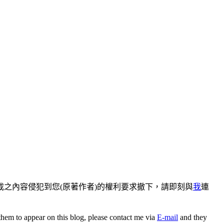
之內容侵犯到您(原著作者)的權利要求撤下，請即刻與
我
連
 them to appear on this blog, please contact me via
E-mail
and they