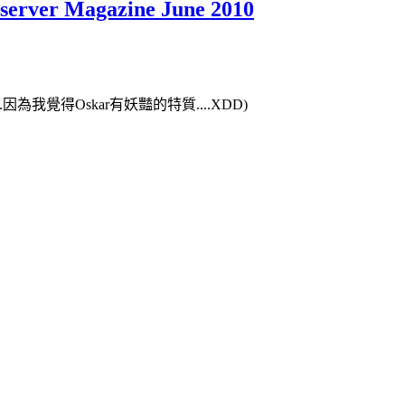
bserver Magazine June 2010
因為我覺得Oskar有妖豔的特質....XDD)