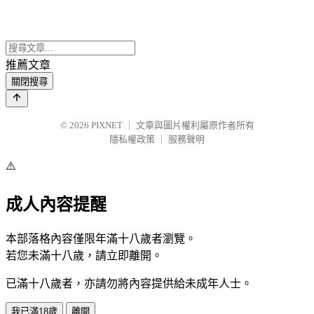
推薦文章
關閉搜尋
© 2026
PIXNET
｜
文章與圖片權利屬原作者所有
隱私權政策
｜
服務聲明
⚠️
成人內容提醒
本部落格內容僅限年滿十八歲者瀏覽。
若您未滿十八歲，請立即離開。
已滿十八歲者，亦請勿將內容提供給未成年人士。
我已滿18歲
離開