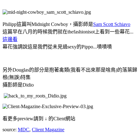
Philipp這篇叫Midnight Cowboy，攝影師是
Sam Scott Schiavo
這篇早在八月的時候我們就在thefashionisot上看到一些幕花...
這邊看
幕花強調說這是我們從未見過sexy的Pippo...嘖嘖嘖
另外Douglas的部分是抱著禽類(我看不出來那是啥鳥)的落葉歸
根(無誤)特集
攝影師是Didio
看更多preview請到 ↓ 的Client網站
source:
MDC
,
Client Magazine