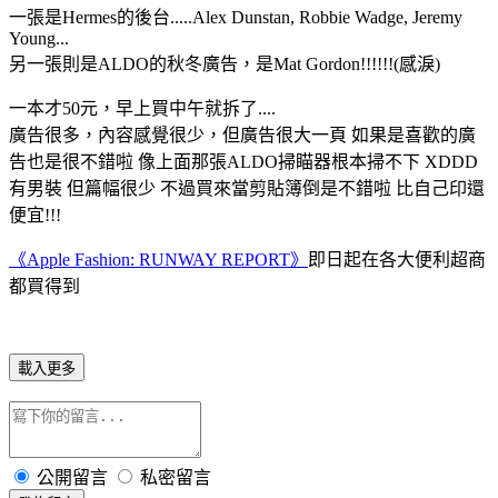
一張是Hermes的後台.....Alex Dunstan, Robbie Wadge, Jeremy
Young...
另一張則是ALDO的秋冬廣告，是Mat Gordon!!!!!!(感淚)
一本才50元，早上買中午就拆了....
廣告很多，內容感覺很少，但廣告很大一頁 如果是喜歡的廣
告也是很不錯啦 像上面那張ALDO掃瞄器根本掃不下 XDDD
有男裝 但篇幅很少 不過買來當剪貼簿倒是不錯啦 比自己印還
便宜!!!
《Apple Fashion: RUNWAY REPORT》
即日起在各大便利超商
都買得到
載入更多
公開留言
私密留言