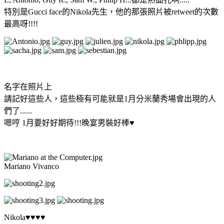
特別是Gucci face的Nikola先生，他的那張照片被retweet的次數
最高呀!!!!
名字在照片上
請記好這些人，這些極有可能就是1月分米蘭秀場會出現的人
們了......
嗯哼 1月要好好期待!!!晚宴男裝好棒♥
Mariano Vivanco
Nikola♥♥♥♥