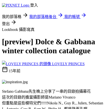
登入
我的部落格
我的部落格後台
我的帳號
登出
Lookbook
攝影寫真
[preview] Dolce & Gabbana
winter collection catalogue
LOVELY PRINCES
15年前
Stefano Gabbana先生晚上分享了一串的目錄拍攝幕花
這次的目錄的擔當攝影師是Mariano Vivanco
但重點是這些模特兒們!!!!!Nikola N., Guy R., Julien, Sebastian
L, Antonio, Guy R., Sam W., Philip H...都是熟面孔啊.....