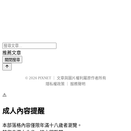
推薦文章
關閉搜尋
© 2026
PIXNET
｜
文章與圖片權利屬原作者所有
隱私權政策
｜
服務聲明
⚠️
成人內容提醒
本部落格內容僅限年滿十八歲者瀏覽。