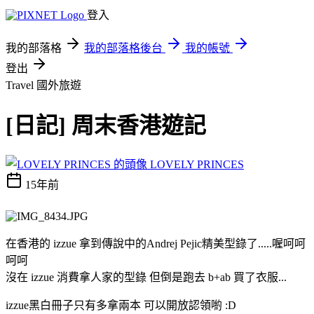
登入
我的部落格
我的部落格後台
我的帳號
登出
Travel
國外旅遊
[日記] 周末香港遊記
LOVELY PRINCES
15年前
在香港的 izzue 拿到傳說中的Andrej Pejic精美型錄了.....喔呵呵
呵呵
沒在 izzue 消費拿人家的型錄 但倒是跑去 b+ab 買了衣服...
izzue黑白冊子只有多拿兩本 可以開放認領喲 :D