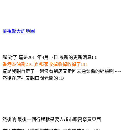
檢視較大的地圖
喔 對了 這是2011年4月17日 最新的更新消息!!!!
香港豉油街21C號
那家收掉收掉收掉了!!!!
這是我親自走了一趟沒看到店又走回去通菜街的經驗啊~~~
然後在店裡又親口問老闆的 :D
然後吶 最後一個行程就是要去超市跟萬寧買東西