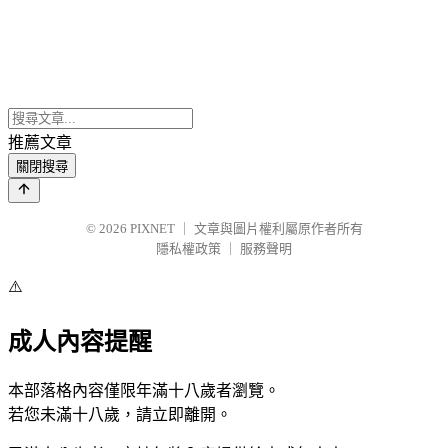
推薦文章
關閉搜尋
© 2026
PIXNET
｜
文章與圖片權利屬原作者所有
隱私權政策
｜
服務聲明
⚠️
成人內容提醒
本部落格內容僅限年滿十八歲者瀏覽。
若您未滿十八歲，請立即離開。