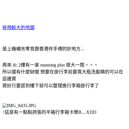
檢視較大的地圖
是上機補充零食跟香港伴手禮的好地方...
再來 ifc 2樓有一家 manning plus 很大一間。。。
所以還有什麼缺憾 想要在掛行李前要買大瓶洗髮精的可以在
這邊買
買好只要提到樓下就可以整理進行李箱掛行李了
↑這是有一點點誇張的半箱行李箱卡樂B....XDD