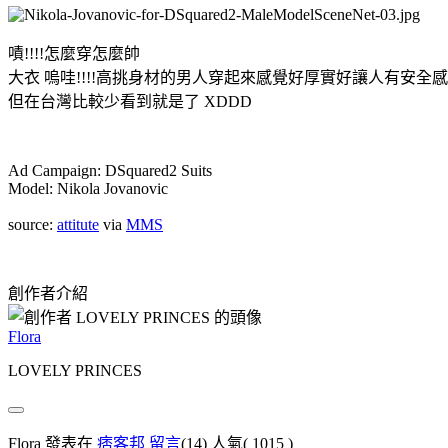
嘖!!!!怎麼穿怎麼帥
大衣 嗚哇!!!!高挑身材的男人穿起來感覺好厚實好讓人有安全感
但在台灣比較少看到就是了 XDDD
Ad Campaign: DSquared2 Suits
Model: Nikola Jovanovic
source:
attitute
via
MMS
創作者介紹
Flora
LOVELY PRINCES
Flora 發表在
痞客邦
留言
(14)
人氣(
1015
)