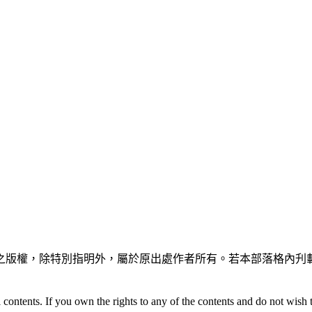
之版權，除特別指明外，屬於原出處作者所有。若本部落格內刋載
 contents. If you own the rights to any of the contents and do not wish