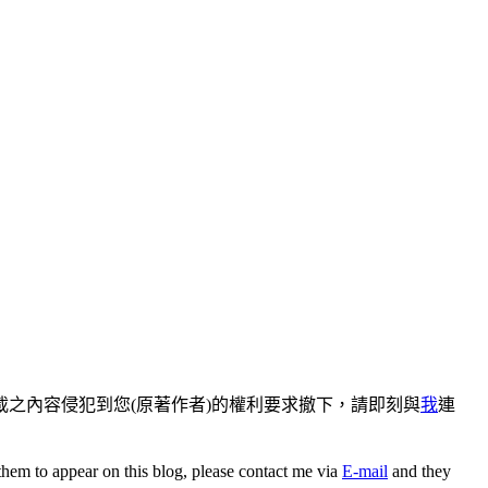
之內容侵犯到您(原著作者)的權利要求撤下，請即刻與
我
連
 them to appear on this blog, please contact me via
E-mail
and they