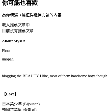
你可能也喜歡
為你精選 3 篇值得延伸閱讀的內容
載入推薦文章中...
目前沒有推薦文章
About Myself
Flora
unopan
blogging the BEAUTY I like, most of them handsome boys though
【Love】
日本美少年 (Bijounen)
韓國花美男 (꽃미남)