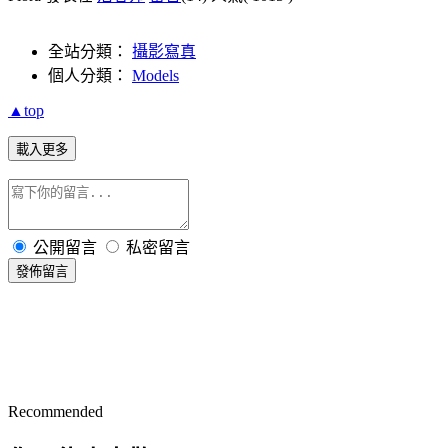
全站分類：
攝影寫真
個人分類：
Models
▲top
載入更多
公開留言
私密留言
發佈留言
Recommended