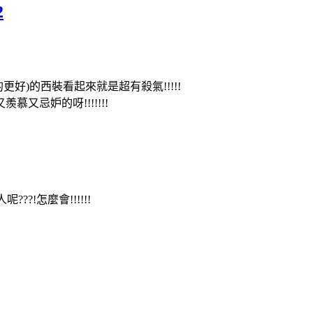
2
更好)的西裝看起來就是超有殺氣!!!!!
忌妒的呀!!!!!!!
?!怎麼會!!!!!!