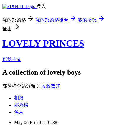
登入
我的部落格
我的部落格後台
我的帳號
登出
LOVELY PRINCES
跳到主文
A collection of lovely boys
部落格全站分類：
收藏嗜好
相簿
部落格
名片
May
06
Fri
2011
01:38