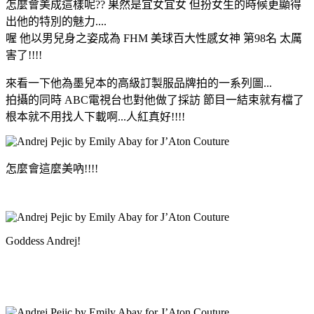
怎麼會美成這樣呢?? 果然是宜女宜女 但扮女生的時候更顯得
出他的特別的魅力....
喔 他以男兒身之姿成為 FHM 美球百大性感女神 第98名 太厲
害了!!!!
來看一下他為墨兒本的高級訂製服品牌拍的一系列圖...
拍攝的同時 ABC電視台也對他做了採訪 節目一結束就有檔了
根本就不用找人下載啊...人紅真好!!!!
怎麼會這麼美吶!!!!
Goddess Andrej!