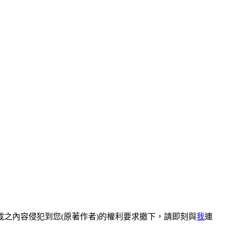
之內容侵犯到您(原著作者)的權利要求撤下，請即刻與
我
連