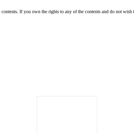
 contents. If you own the rights to any of the contents and do not wish