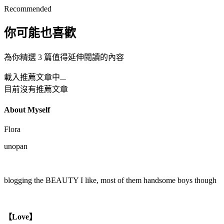
Recommended
你可能也喜歡
為你精選 3 篇值得延伸閱讀的內容
載入推薦文章中...
目前沒有推薦文章
About Myself
Flora
unopan
blogging the BEAUTY I like, most of them handsome boys though
【Love】