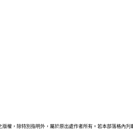
之版權，除特別指明外，屬於原出處作者所有。若本部落格內刋載