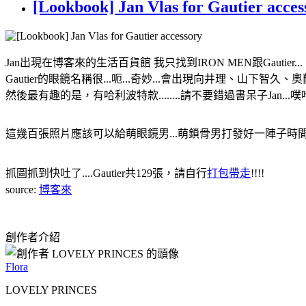
[Lookbook] Jan Vlas for Gautier acces
Jan出現在博客來的生活百貨館 我只找到IRON MEN跟Gautier...
Gautier的眼鏡名稱很...呃...奇妙...會出現向井理、山下智
然後最有趣的是，有哈利波特款........請不要錯過書呆子Jan...
這幾百張照片應該可以給萌眼鏡男...萌鎖骨男打發好一陣子時間..
抓圖抓到快吐了....Gautier共129張，請自行
打包帶走
!!!!
source:
博客來
創作者介紹
Flora
LOVELY PRINCES