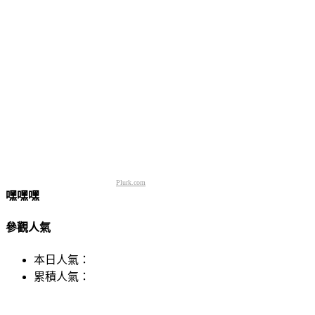
Plurk.com
嘿嘿嘿
參觀人氣
本日人氣：
累積人氣：