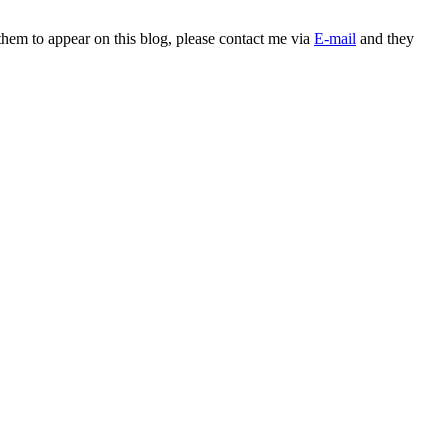
 them to appear on this blog, please contact me via
E-mail
and they