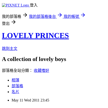
登入
我的部落格
我的部落格後台
我的帳號
登出
LOVELY PRINCES
跳到主文
A collection of lovely boys
部落格全站分類：
收藏嗜好
相簿
部落格
名片
May
11
Wed
2011
23:45