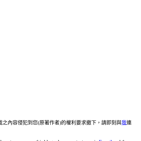
之內容侵犯到您(原著作者)的權利要求撤下，請即刻與
我
連