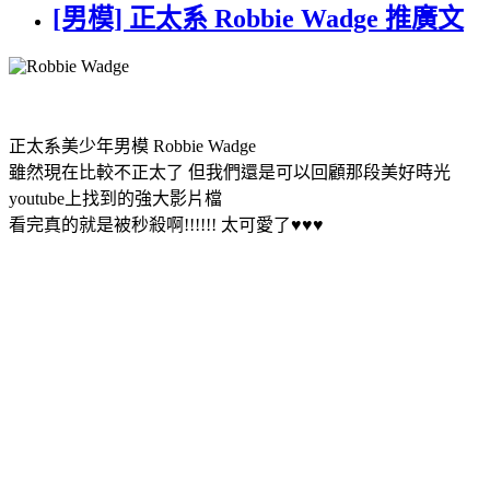
[男模] 正太系 Robbie Wadge 推廣文
正太系美少年男模 Robbie Wadge
雖然現在比較不正太了 但我們還是可以回顧那段美好時光
youtube上找到的強大影片檔
看完真的就是被秒殺啊!!!!!! 太可愛了♥♥♥