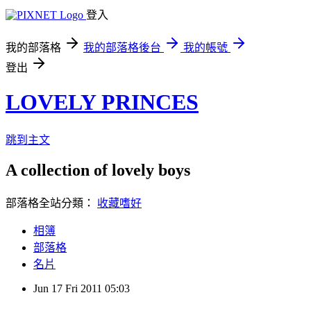
登入
我的部落格
我的部落格後台
我的帳號
登出
LOVELY PRINCES
跳到主文
A collection of lovely boys
部落格全站分類：
收藏嗜好
相簿
部落格
名片
Jun
17
Fri
2011
05:03