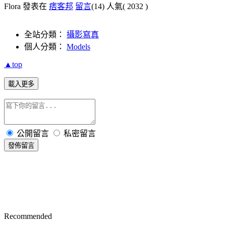
Flora 發表在
痞客邦
留言
(14)
人氣(
2032
)
全站分類：
攝影寫真
個人分類：
Models
▲top
載入更多
公開留言
私密留言
發佈留言
Recommended