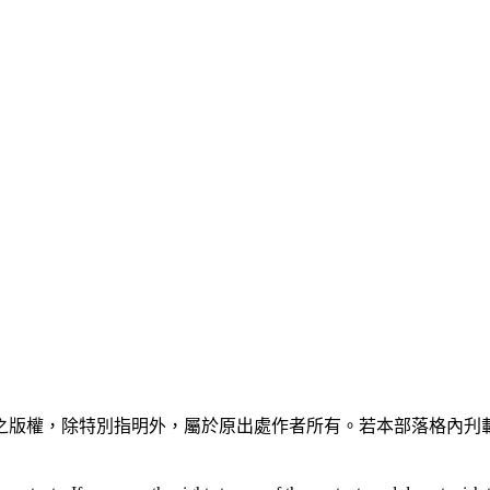
之版權，除特別指明外，屬於原出處作者所有。若本部落格內刋載