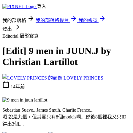
登入
我的部落格
我的部落格後台
我的帳號
登出
Editorial
攝影寫真
[Edit] 9 men in JUUN.J by
Christian Lartillot
LOVELY PRINCES
14年前
Sebastian Suave...James Smtih, Charlie France...
呃 說是九個，但其實只有8個models啊....然後8個裡我又只ID
得出3個....